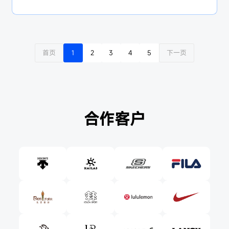
化突破。
首页
1
2
3
4
5
下一页
合作客户