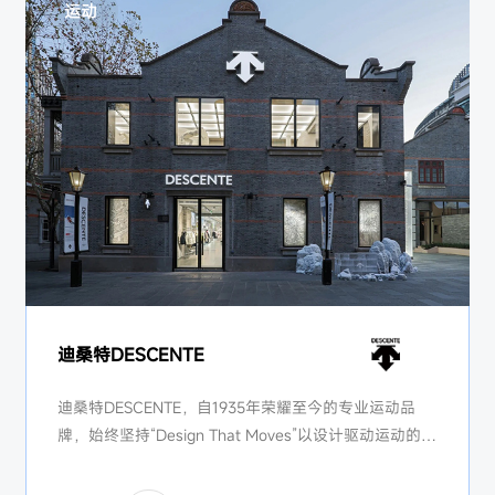
运动
迪桑特DESCENTE
迪桑特DESCENTE，自1935年荣耀至今的专业运动品
牌，始终坚持“Design That Moves”以设计驱动运动的精
神，将创新科技与设计美学相融合，在滑雪、高尔夫、
铁人三项等多个专业领域，打造高品质的运动装备。