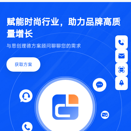
赋能时尚行业，助力品牌高质
量增长
与思创理德方案顾问聊聊您的需求
获取方案