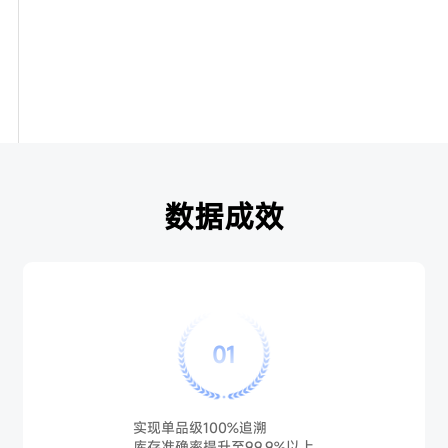
数据成效
01
实现单品级100%追溯
库存准确率提升至99.9%以上