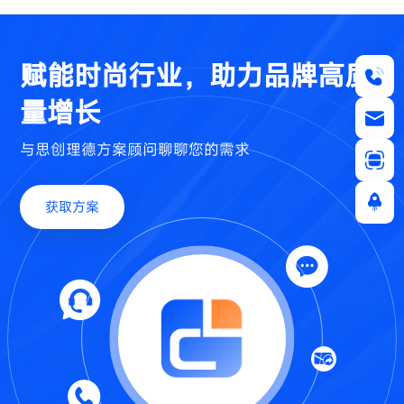
赋能时尚行业，助力品牌高质
量增长
与思创理德方案顾问聊聊您的需求
获取方案