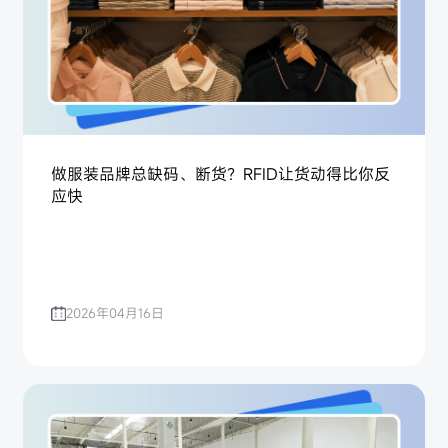
做服装品牌总缺码、断货？RFID让货动得比你反
应快
2026年04月16日