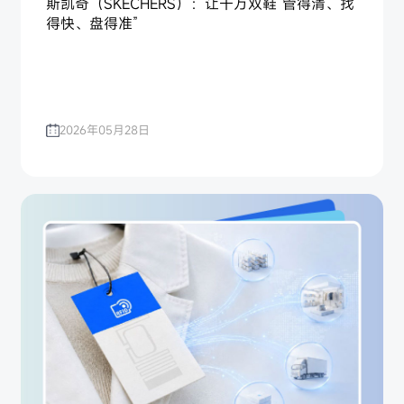
斯凯奇（SKECHERS）：让千万双鞋“管得清、找
得快、盘得准”
2026年05月28日