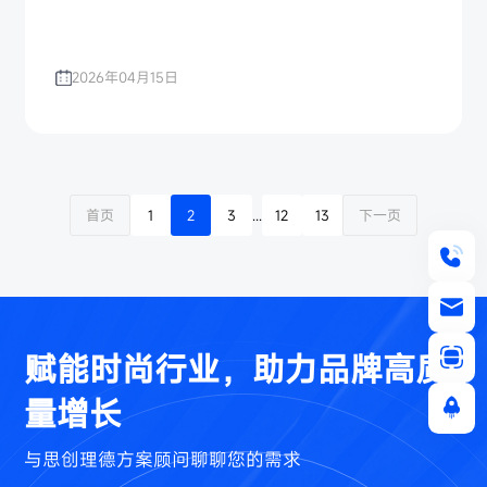
2026年04月15日
首页
1
2
3
...
12
13
下一页
赋能时尚行业，助力品牌高质
量增长
与思创理德方案顾问聊聊您的需求