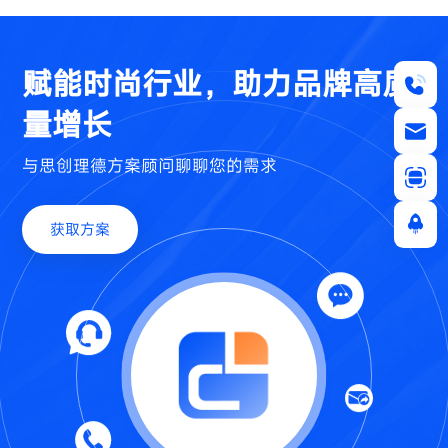
赋能时尚行业，助力品牌高质
量增长
与思创理德方案顾问聊聊您的需求
获取方案