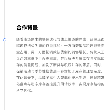
合作背景
随着市场需求的快速迭代与线上渠道的冲击，品牌正面
临库存结构失衡的双重挑战：一方面滞销品积压导致资
金占用，另一方面畅销款缺货制约销售增长。传统人工
盘点效率低下且误差率高，难以解决系统库存与实际库
存的偏差问题，加剧了断货与积压并存的矛盾。同时，
促销活动与季节性换货进一步增加了库存管理复杂度。
在此背景下，品牌亟需引入智能化技术手段，通过精准
化盘点与动态库存监控提升周转效率，实现库存结构的
科学优化。