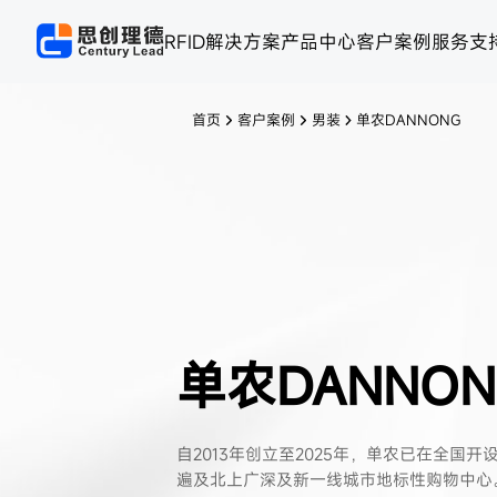
RFID解决方案
产品中心
客户案例
服务支
首页
客户案例
男装
单农DANNONG
单农DANNON
自2013年创立至2025年，单农已在全国开
遍及北上广深及新一线城市地标性购物中心。