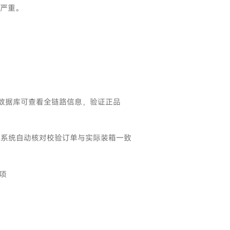
失严重。
检数据库可查看全链路信息，验证正品
MS系统自动核对校验订单与实际装箱一致
项