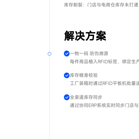
库存割裂：门店与电商仓库存未打通
解决方案
一物一码 防伪溯源
每件商品植入RFID标签，绑定
库存精准校验
工厂装箱时通过RFID平板机批
全渠道库存同步
通过协同ERP系统实时同步门店