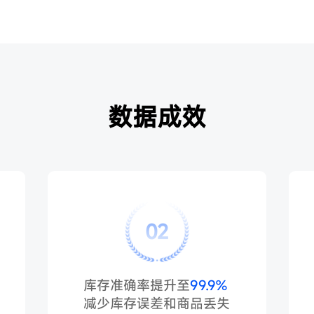
数据成效
02
库存准确率提升至
99.9%
减少库存误差和商品丢失