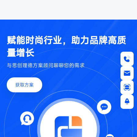
赋能时尚行业，助力品牌高质
量增长
与思创理德方案顾问聊聊您的需求
获取方案