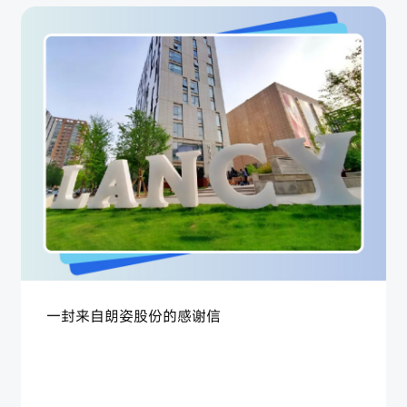
一封来自朗姿股份的感谢信