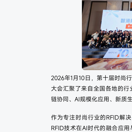
2026年1月10日，第十届时
大会汇聚了来自全国各地的行业
链协同、AI规模化应用、新质
作为专注时尚行业的RFID
RFID技术在AI时代的融合应