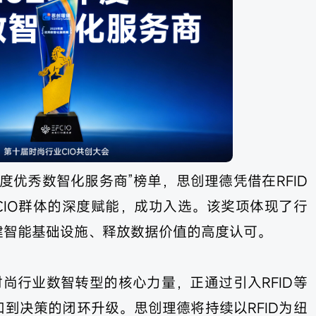
5年度优秀数智化服务商”榜单，思创理德凭借在RFID
CIO群体的深度赋能，成功入选。该奖项体现了行
建智能基础设施、释放数据价值的高度认可。
时尚行业数智转型的核心力量，正通过引入RFID等
到决策的闭环升级。思创理德将持续以RFID为纽