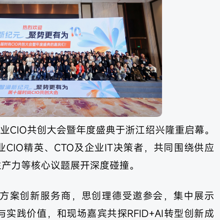
尚行业CIO共创大会暨年度盛典于浙江绍兴隆重启幕。
CIO精英、CTO及企业IT决策者，共同围绕供应
生产力等核心议题展开深度碰撞。
解决方案创新服务商，思创理德受邀参会，集中展示
用与实践价值，和现场嘉宾共探RFID+AI转型创新成