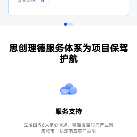
查看详细
备。
思创理德服务体系为项目保驾
护航
服务支持
立足国内6大核心网点，精准覆盖时尚产业聚
集城市，快速响应客户需求