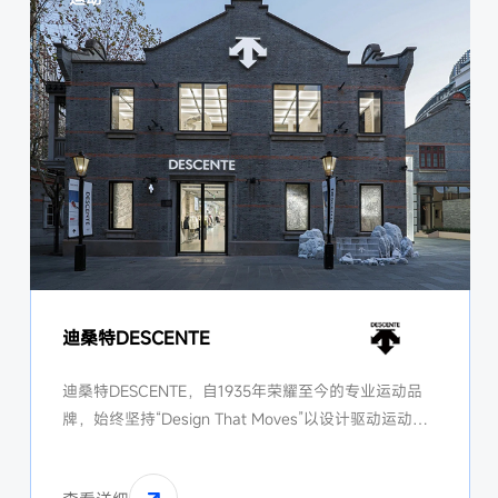
迪桑特DESCENTE
迪桑特DESCENTE，自1935年荣耀至今的专业运动品
牌，始终坚持“Design That Moves”以设计驱动运动的
精神，将创新科技与设计美学相融合，在滑雪、高尔
夫、铁人三项等多个专业领域，打造高品质的运动装