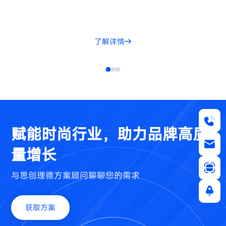
了解详情
赋能时尚行业，助力品牌高质
量增长
与思创理德方案顾问聊聊您的需求
获取方案