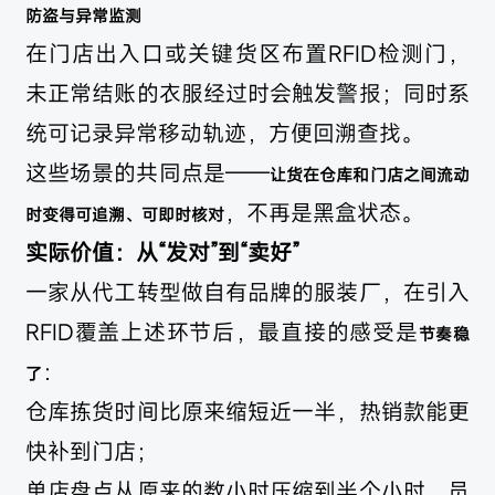
防盗与异常监测
在门店出入口或关键货区布置RFID检测门，
未正常结账的衣服经过时会触发警报；同时系
统可记录异常移动轨迹，方便回溯查找。
这些场景的共同点是——
让货在仓库和门店之间流动
，不再是黑盒状态。
时变得可追溯、可即时核对
实际价值：从“发对”到“卖好”
一家从代工转型做自有品牌的服装厂，在引入
RFID覆盖上述环节后，最直接的感受是
节奏稳
：
了
仓库拣货时间比原来缩短近一半，热销款能更
快补到门店；
单店盘点从原来的数小时压缩到半个小时，员