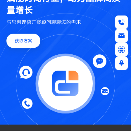
量增长
与思创理德方案顾问聊聊您的需求
获取方案