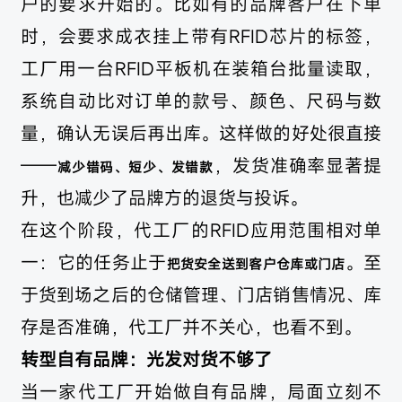
户的要求开始的。比如有的品牌客户在下单
时，会要求成衣挂上带有RFID芯片的标签，
工厂用一台RFID平板机在装箱台批量读取，
系统自动比对订单的款号、颜色、尺码与数
量，确认无误后再出库。这样做的好处很直接
——
，发货准确率显著提
减少错码、短少、发错款
升，也减少了品牌方的退货与投诉。
在这个阶段，代工厂的RFID应用范围相对单
一：它的任务止于
。至
把货安全送到客户仓库或门店
于货到场之后的仓储管理、门店销售情况、库
存是否准确，代工厂并不关心，也看不到。
转型自有品牌：光发对货不够了
当一家代工厂开始做自有品牌，局面立刻不