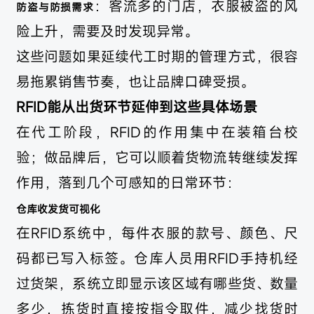
：客流多的门店，衣服被盗的风
防盗与防损需求
险上升，需要及时发现异常。
这些问题如果延续代工时期的管理方式，很容
易拖累销售节奏，也让品牌口碑受损。
RFID能从出货环节延伸到这些具体场景
在代工阶段，RFID的作用集中在装箱台校
验；做品牌后，它可以顺着货物流转继续发挥
作用，落到几个可感知的日常环节：
仓库收发货可视化
在RFID系统中，每件衣服的款号、颜色、尺
码都已写入标签。仓库人员用RFID手持机经
过货架，系统立即显示该区域有哪些货、数量
多少，拣货时直接按指令取件，减少找货时