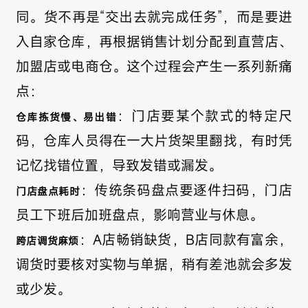
同。货不再是“交出去就完成任务”，而是要进
入自家仓库，再根据销售计划分配到直营店、
加盟店或电商仓。这个过程会产生一系列新痛
点：
：门店要某个款式的特定尺
仓库拣货慢、易出错
码，仓库人员得在一大片货架里翻找，有时凭
记忆找错位置，导致发错或漏发。
：传统条码盘点要逐件扫码，门店
门店盘点耗时
员工下班后加班盘点，影响营业与休息。
：A店畅销缺货，B店同款有富余，
跨店调货麻烦
调货时要核对实物与单据，稍有差池就会多发
或少发。