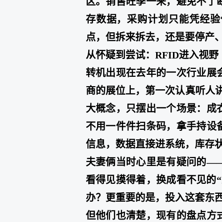
区。销售旺季一来，避免不了
存数据，采购计划只能凭经验
点，但拆来拆去，还是要停产
从怀疑到尝试：RFID进入视野
转机出现在去年的一次行业展
商的展位上，第一次认真听人讲
大概念，只摆出一个场景：成
不用一件件扫条码，拿手持设
信息，数据直接进系统，库存
夫妻俩当时心里是有疑问的—
看得见摸得着，换成看不见的
办？更重要的是，投入这套东
但他们也清楚，现有的盘点方