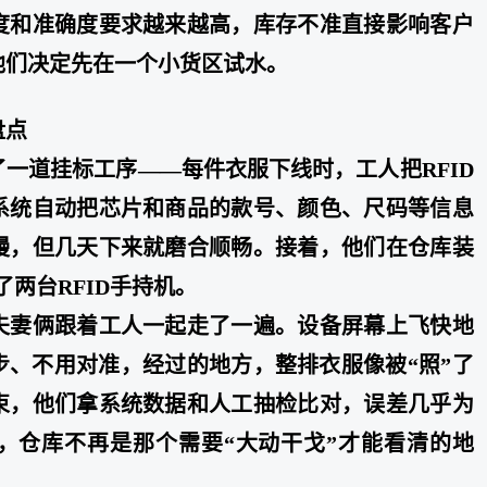
度和准确度要求越来越高，库存不准直接影响客户
他们决定先在一个小货区试水。
盘点
一道挂标工序——每件衣服下线时，工人把RFID
系统自动把芯片和商品的款号、颜色、尺码等信息
慢，但几天下来就磨合顺畅。接着，他们在仓库装
了两台RFID手持机。
夫妻俩跟着工人一起走了一遍。设备屏幕上飞快地
步、不用对准，经过的地方，整排衣服像被“照”了
束，他们拿系统数据和人工抽检比对，误差几乎为
，仓库不再是那个需要“大动干戈”才能看清的地