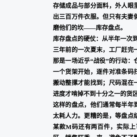
存储成品与部分面料，外人眼
出三百万件衣服。但只有夫妻
磨他们的坎——库存盘点。
库存盘点的硬仗：从半年一次
三年前的一次夏末，工厂赶完
那是一场近乎“战役”的行动
一个货架开始，逐件对准条码
搬动整摞才能找到；尺码混在
进度才啃掉不到十分之一的货
这样的盘点，他们通常每半年
太耗人力。更糟的是，等盘点
某款M码还有两百件，实际上