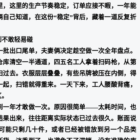
里，这里的生产节奏稳定，订单应接不暇，一年能
俩自己知道，在这份“稳定”背后，藏着一道反复折
到不敢轻易碰
一批出口尾单，夫妻俩决定趁空做一次全年盘点。
：仓库清空一半通道，四五名工人拿着扫码枪，从第
扫过去。衣服层层叠叠，有些吊牌被压在内侧，得
一起，扫错就得重来。一天下来，工人腰酸背痛，
区。
到一年才敢做一次。原因很简单——太耗时间，也
结果出来，往往距离实际状态已过去很久。账面说
可能只剩几十件，或者已经被错放到另一个品类