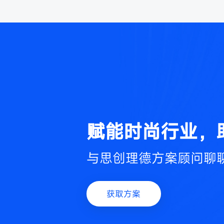
赋能时尚行业，
与思创理德方案顾问聊
获取方案