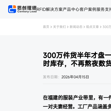
RFID解决方案
产品中心
客户案例
服务支
首页
关于我们
新闻动态
观点文章
30
300万件货半年才盘
时库存，不再熬夜数
发布日期：
2026年04月15日
在福建的服装产业带里，有一
一对夫妻经营。工厂产品涵盖多