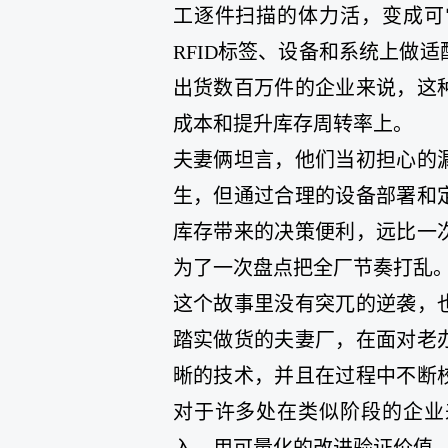
工逐件扫描的体力活，变成可
RFID标签、设备和系统上做
出货数百万件的企业来说，这
成本和提升库存周转率上。
夫妻俩坦言，他们当初担心的
生，但通过合理的设备部署和
库存带来的决策便利，远比一
为了一次盘点把全厂节奏打乱
这个故事里没有突兀的逆袭，
踏实做货的夫妻厂，在面对老
晰的技术，并且在过程中不断
对于许多处在类似阶段的企业
入，用可量化的改进验证价值