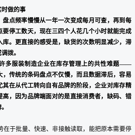
实时做的事
，盘点频率慢慢从一年一次变成每月可查，再到每
点要停工数天，现在三四个人花几个小时就能完成
入库。更直接的感受是，缺货的次数明显减少，滞
或调拨。
许多服装制造企业在库存管理上的共性难题——
动大，传统的条码盘点不仅慢，而且数据滞后，容易
尤其在从代工转向自有品牌的阶段，企业对库存精
提高，因为品牌端面对的是直接消费者，缺码、错
碑。
优势在于批量、快速、非接触读取，能把原本需要停