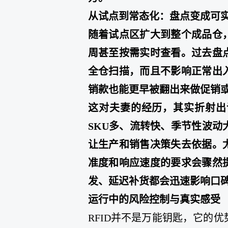
从试点到常态化：盘点变成可
随着试点区扩大到整个成品仓
周甚至按需实时查看。过去盘
全仓扫描，而且不影响正常出
销款也能更早被翻出来做促销
这对夫妻的经历，其实折射出
SKU多、流转快、季节性波
让生产和销售决策失去依据。
准度和响应速度的要求会骤然
发、延迟补货都会迅速影响口
运行中的风险控制与真实感受
RFID并不是万能钥匙，它的