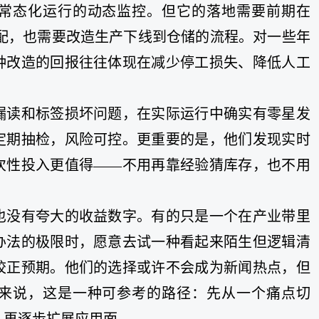
常态化运行的动态监控。但它的落地需要前期在
适配，也需要改造生产下线到仓储的流程。对一些年
种改造的回报往往体现在减少停工损失、降低人工
漏读和标签损坏问题，在实际运行中确实有零星发
定期抽检，风险可控。更重要的是，他们发现实时
次性投入更值得——不用再靠经验猜库存，也不用
。
也没有夸大的收益数字。有的只是一个在产业带里
办法的极限时，愿意去试一种看起来陌生但逻辑清
校正预期。他们的选择或许不会成为新闻热点，但
来说，这是一种可参考的路径：先从一个痛点切
，再逐步扩展应用面。