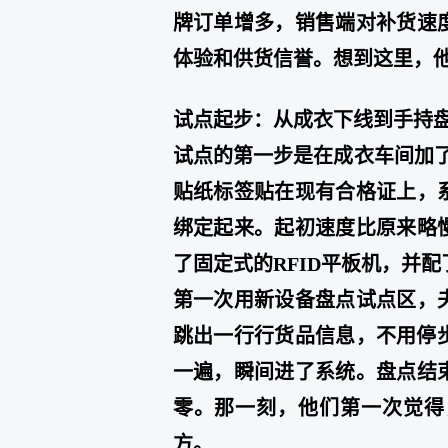
牌订单增多，销售端对补货速
体验和供货信誉。想到这里，
试点起步：从成衣下线到手持
试点的第一步是在成衣车间加了
贴纸标签贴在现有合格证上，
绑定起来。起初速度比原来略
了固定式的RFID平板机，并配
第一次用新设备盘点试点区，
跳出一行行货品信息，不用停
一遍，瞬间进了系统。盘点结
零。那一刻，他们第一次觉得
方。