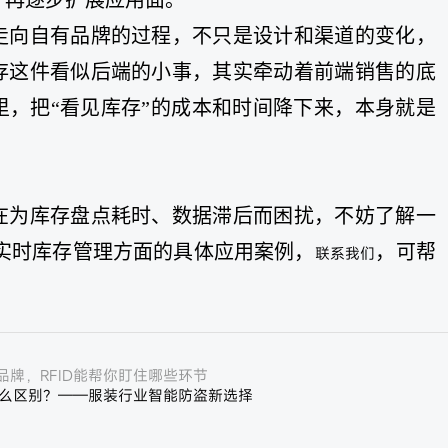
走向自有品牌的过程，不只是设计和渠道的变化，
存这件看似后端的小事，其实牵动着前端销售的底
里，把“看见库存”的成本和时间降下来，本身就是
在为库存盘点耗时、数据滞后而困扰，不妨了解一
、实时库存管理方面的具体应用案例，
，可帮
联系我们
牌，RFID能帮你盯住哪些环节
什么区别？——服装行业智能防盗新选择