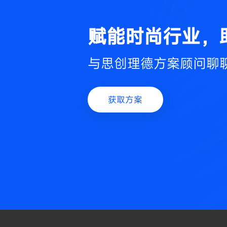
赋能时尚行业，
与思创理德方案顾问聊
获取方案