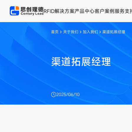
RFID解决方案
产品中心
客户案例
服务支
首页
关于我们
加入我们
渠道拓展经理
渠道拓展经理
2025/06/10