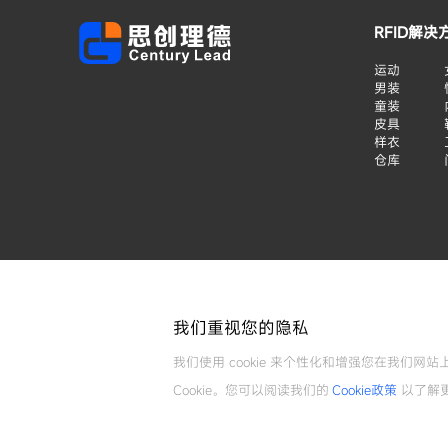
RFID解决
运动
男装
童装
皮具
样衣
仓库
我们重视您的隐私
我们使用 cookie 来个性化和增强您在我们网站
Cookie。您可以阅读我们的
Cookie政策
以了解
©广州理德物联网科技有限公司 版权所有
粤ICP备14058504号