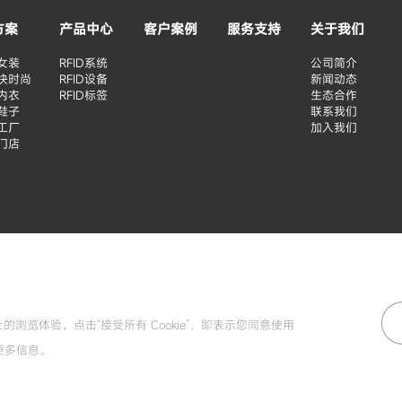
方案
产品中心
客户案例
服务支持
关于我们
女装
RFID系统
公司简介
快时尚
RFID设备
新闻动态
内衣
RFID标签
生态合作
鞋子
联系我们
工厂
加入我们
门店
上的浏览体验。点击“接受所有 Cookie”，即表示您同意使用
更多信息。