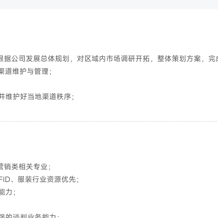
根据公司发展总体规划，对区域内市场调研开拓，整体策划方案，完
渠道维护与管理；
并维护好当地渠道秩序；
营销类相关专业；
FID、服装行业资源优先；
能力；
强的谈判业务能力；