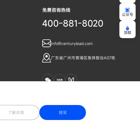
免费咨询热线
公众号
400-881-8020
顶部
info@centurylead.com
广东省广州市黄埔区鱼珠智谷A07栋
了解详情
接受
隐私政策
免责声明
网站地图
|
|