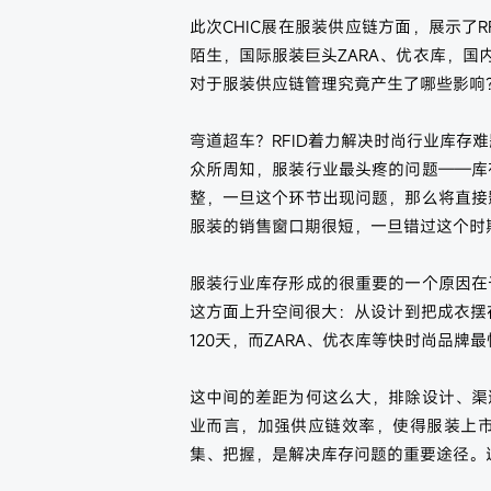
此次CHIC展在服装供应链方面，展示了R
陌生，国际服装巨头ZARA、优衣库，国内
对于服装供应链管理究竟产生了哪些影响
弯道超车？RFID着力解决时尚行业库存难
众所周知，服装行业最头疼的问题——库
整，一旦这个环节出现问题，那么将直接
服装的销售窗口期很短，一旦错过这个时
服装行业库存形成的很重要的一个原因在
这方面上升空间很大：从设计到把成衣摆
120天，而ZARA、优衣库等快时尚品牌
这中间的差距为何这么大，排除设计、渠
业而言，加强供应链效率，使得服装上
集、把握，是解决库存问题的重要途径。