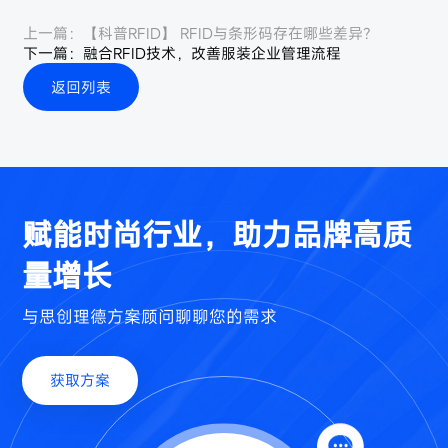
上一篇：
【科普RFID】 RFID与条形码存在哪些差异？
下一篇：
融合RFID技术，改善服装企业管理流程
返回列表
赋能时尚行业，助力品牌高质
量增长
与思创理德方案顾问聊聊您的需求
获取方案