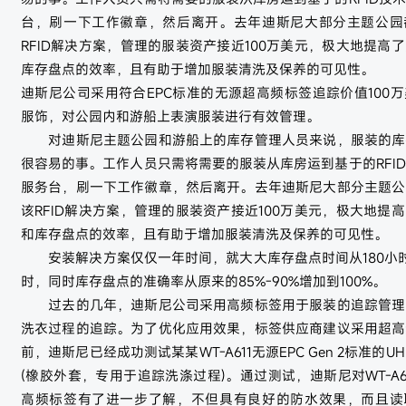
台，刷一下工作徽章，然后离开。去年迪斯尼大部分主题公园
RFID解决方案，管理的服装资产接近100万美元，极大地提高
库存盘点的效率，且有助于增加服装清洗及保养的可见性。
迪斯尼公司采用符合EPC标准的无源超高频标签追踪价值100
服饰，对公园内和游船上表演服装进行有效管理。
对迪斯尼主题公园和游船上的库存管理人员来说，服装的库
很容易的事。工作人员只需将需要的服装从库房运到基于的RFI
服务台，刷一下工作徽章，然后离开。去年迪斯尼大部分主题公
该RFID解决方案，管理的服装资产接近100万美元，极大地提
和库存盘点的效率，且有助于增加服装清洗及保养的可见性。
安装解决方案仅仅一年时间，就大大库存盘点时间从180小时
时，同时库存盘点的准确率从原来的85%-90%增加到100%。
过去的几年，迪斯尼公司采用高频标签用于服装的追踪管理
洗衣过程的追踪。为了优化应用效果，标签供应商建议采用超高
前，迪斯尼已经成功测试某某WT-A611无源EPC Gen 2标准的UHF
(橡胶外套，专用于追踪洗涤过程)。通过测试，迪斯尼对WT-A6
高频标签有了进一步了解，不但具有良好的防水效果，而且读