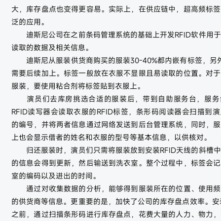
大，库存盘点也变得更容易。实际上，在供应链中，超高频标签
泛的应用。
迪斯尼公司在之前条码管理系统的基础上开发RFID软件用于
读取的数据及相关信息。
迪斯尼从服装供货商购买的服装30-40%都内嵌有标签，另外的
需要后续加上。标签一般放在衣服不显眼且易读取的位置。对于
服装，要使用粘合剂将标签贴到衣服上。
演员们去库房挑选合适的服装后，带到自助服务台，服务
RFID读写器会读取衣服的RFID标签，条形码阅读器会扫描到
的编号，并将两者信息通过网络发送到后台管理系统，同时，服
上也会显示借者的姓名和衣服的型号等基本信息，以供核对。
归还服装时，演员们只需将服装放到安装RFID天线的斜槽中
的信息会得到更新，然后输送到洗衣室。整个过程中，标签会记
室的编码以及进出的时间。
通过对收集数据的分析，能够得到服装所在的位置、使用频
的供货商等信息。更重要的是，加快了公司的库存盘点效率。安装
之前，通过扫描条形码进行库存盘点，花费大量的人力、物力，