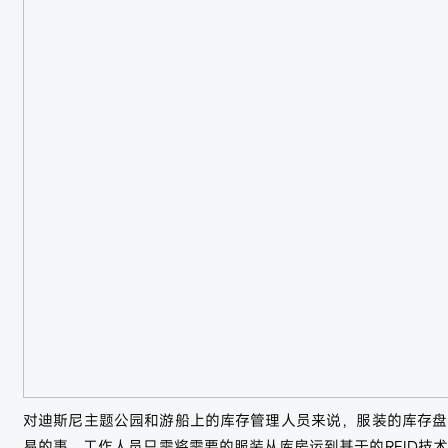
对迪斯尼主题公园和游船上的库存管理人员来说，服装的库存盘
易的事。工作人员只需将需要的服装从库房运到基于的RFID技