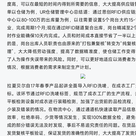
度高，可以在最短的时间内得到所需要的信息，大大提高供应链
单以仓储为例，UR仓储管理中心总结道：通过思创RFID供应
中心以80-100万的出库量为例，以往需要设置5个岗台大约15-
业，完成周期1个月;现在通过RFID隧道复合出库，岗台精减至2个
时作业能确保10天内完成。人员和时间成本直接节省了一半以
的是，岗台出库人员职责也由原来的“打包兼复核”转变为“纯复
理”，大大降低劳动强度，提高了数据精准度，使仓储工作变得
了人为操作失误带来的风险。同时，可以更好地适应以消费者为
情况，根据消费者的需求来制定生产计划。
拉夏贝尔自17年春季产品起讲全面导入RFID洗唛，在成衣工
标。该环节通过RFID洗唛标签，规范了成衣工厂的生产流程，并
平板检测设备对成衣进行装箱检测，加强了出货前的品检流程，
少装及错装的情况。在物流中心，通过通道机快速读取产品信息
效率，杜绝串码、少货等情况发生，实现100%数据全检，避
成的部分错误无法及时发现，事后不易追究责任的问题。在货品
发货复核平板验证，保证发货的准确性的同时，大大提高了发货