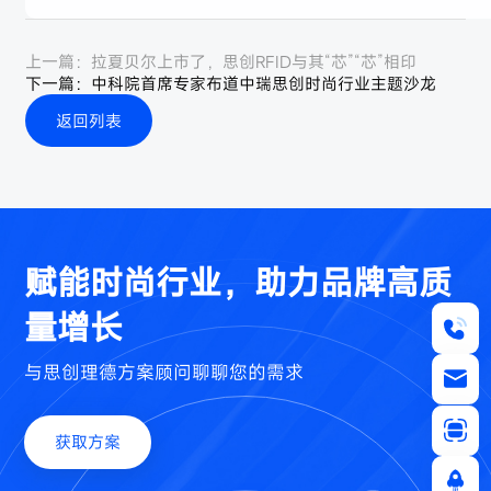
上一篇：
拉夏贝尔上市了，思创RFID与其“芯”“芯”相印
下一篇：
中科院首席专家布道中瑞思创时尚行业主题沙龙
返回列表
赋能时尚行业，助力品牌高质
量增长
与思创理德方案顾问聊聊您的需求
获取方案