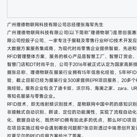
广州理德物联网科技有限公司总经理张海军先生
广州理德物联网科技有限公司(以下简称“理德物联”)是思创医
限公司控股子公司，一家专注于服鞋及零售行业RFID技术开发
大数据方案服务集成商，为现代时尚零售企业提供智能、先进和
RFID管理整体方案，服务的核心产品是智慧工厂、智慧订货会
智慧门店和DT时尚平台，公司于2016年被正式认定为国家高新
据张总称，理德物联在服装行业拥有15年信息化经验，5年RFI
验，截止目前已经为服装行业300家提供EPR项目服务，20多个R
施经验。服务企业包含了迪卡奴、沃尔玛、海澜之家、zara、U
等知名服装与零售企业。
RFID技术，即无线射频识别技术，是物联网中国中药的感知识
非接触式自动识别、群读、定位的功能属性，实现了流程自动化
化、数据自动化，既然RFID拥有如此多的优点，那么RFID项
在项目实施过程中会遇到哪些问题那?张总则透过中瑞思创开发
拉夏贝尔的RFID应用方案给出了答案。