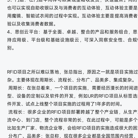
也可以实现自助收银以及与消费者的互动体验，互动体验主要是
用魔镜、智能试衣间的过程中实现。互动体验主要是提高消费者
验以及收集消费者数据。
4、思创云平台：基于全面、卓越、整合的产品和服务组合，思
持应用级、平台级和基础设施级云，可深入洞察安全性、合规
别。
RFID项目之所以难以落地，张总指出，原因之一就是项目实施
杂。主要体现在周期长、流程长、分布广、品类多、集成复杂。
周期长：在张总看来，一个项目的实施，需要经历漫长的时间进
型、设备的定制以及软件的开发，例如UR的RFID项目从标签
件开发、试点上线整个项目实施的过程用了1年多的时间。
流程长：很多企业的RFID项目部署跨越了整个产业链，从生
流中心、到门店，整个流程非常的长，在此过程中，可能是多个
比如生产厂家、物流企业等，会给RFID项目的实施造成很大的困
分布广、品类多：张总称，现在很多企业都是全国范围内经营，