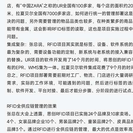
店，有“中国ZARA”之称的UR全国有100多家，每个店的面积约200
米，拉夏贝尔全国有7000多家店，如何进行统一的管理部署这
决的问题，另外需要管理的物品品类也较多，在种类繁多的商品
能带有金属，这会影响RFID标签的读取，这也是项目实施过程
问题。
集成复杂：张总说，RFID项目其实就是标签、设备、软件系统
最为复杂的，需要设备功能的定制，新系统与老系统的接入兼容
的替换。UR项目的软件开发用了14个月的时间，将思创的RFID
有的EPR、WMS集为一体。拉夏贝尔软件集成花费了9个月的时
总之，RFID项目部署需要前期对工厂、物流、门店进行大量调
需求，实际的工作环境，可能遇到的问题，然后进行标签的选
制、软件开发、平台对接、最后才能分步骤、分阶段的进行试点
RFID全供应链管理的效果
张总在大会上透露，思创RFID项目已实施24个品牌及10家卖场
4个、女装品牌企业10个、男装品牌2个、童装品牌2个、皮具品
品牌3个。通过RFID进行全供应链的管理，最大的优点是效率