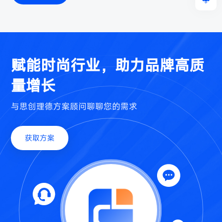
赋能时尚行业，助力品牌高质
量增长
与思创理德方案顾问聊聊您的需求
获取方案