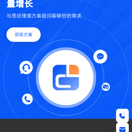
量增长
与思创理德方案顾问聊聊您的需求
获取方案