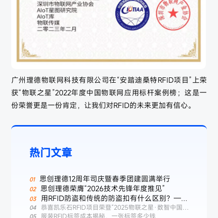
广州理德物联网科技有限公司在“安踏迪桑特RFID项目”上荣
获“物联之星”2022年度中国物联网应用标杆案例榜；这是一
份荣誉更是一份肯定，让我们对RFID的未来更加有信心。
热门文章
思创理德12周年司庆暨春季团建圆满举行
思创理德荣膺“2026技术先锋年度推见”
用RFID防盗和传统的防盗扣有什么区别？——
服装行业智能防盗新选择
恭喜凯乐石RFID项目荣登“2025物联之星·数智中国标
杆案例榜”
服装RFID标签成本揭秘，一张标签多少钱