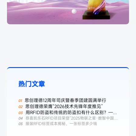
热门文章
思创理德12周年司庆暨春季团建圆满举行
思创理德荣膺“2026技术先锋年度推见”
用RFID防盗和传统的防盗扣有什么区别？——
服装行业智能防盗新选择
恭喜凯乐石RFID项目荣登“2025物联之星·数智中国标
杆案例榜”
服装RFID标签成本揭秘，一张标签多少钱