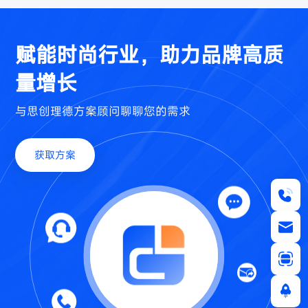
赋能时尚行业，助力品牌高质
量增长
与思创理德方案顾问聊聊您的需求
获取方案