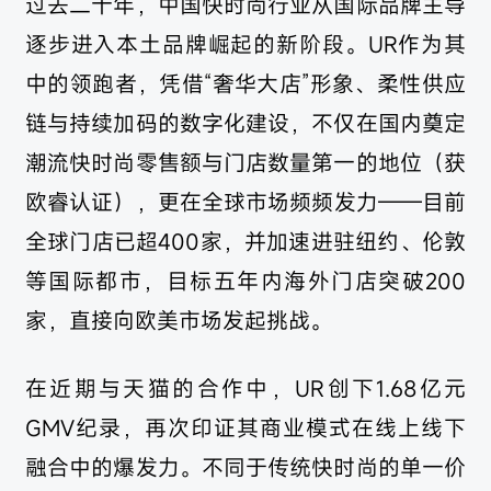
过去二十年，中国快时尚行业从国际品牌主导
逐步进入本土品牌崛起的新阶段。UR作为其
中的领跑者，凭借“奢华大店”形象、柔性供应
链与持续加码的数字化建设，不仅在国内奠定
潮流快时尚零售额与门店数量第一的地位（获
欧睿认证），更在全球市场频频发力——目前
全球门店已超400家，并加速进驻纽约、伦敦
等国际都市，目标五年内海外门店突破200
家，直接向欧美市场发起挑战。
在近期与天猫的合作中，UR创下1.68亿元
GMV纪录，再次印证其商业模式在线上线下
融合中的爆发力。不同于传统快时尚的单一价