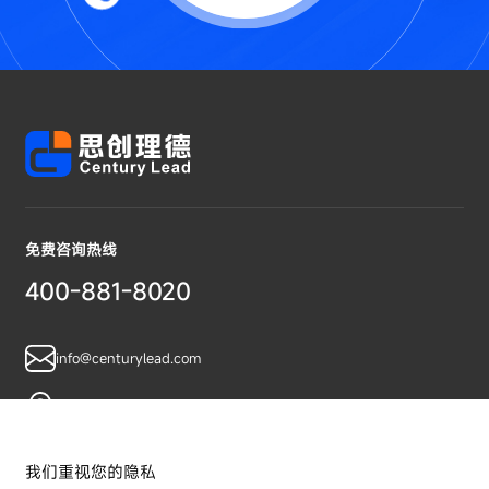
免费咨询热线
400-881-8020
info@centurylead.com
广东省广州市黄埔区鱼珠智谷A07栋
我们重视您的隐私