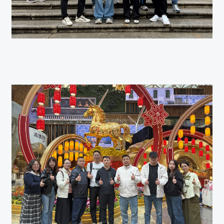
我们重视您的隐私
我们使用 cookie 来个性化和增强您在我们网站上的浏览体验。点击“接
受所有 Cookie”，即表示您同意使用 Cookie。您可以阅读我们的
Cookie政策
以了解更多信息。
了解详情
接受