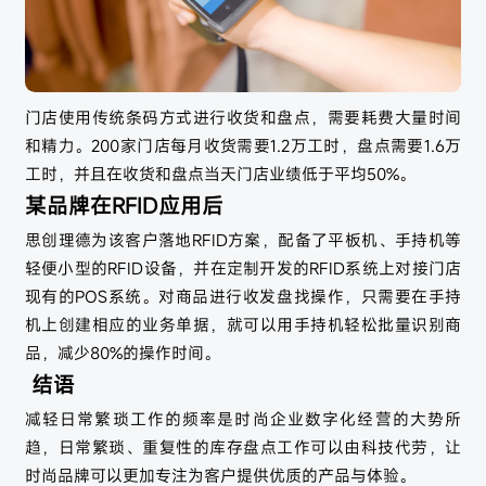
门店使用传统条码方式进行收货和盘点，需要耗费大量时间
和精力。200家门店每月收货需要1.2万工时，盘点需要1.6万
工时，并且在收货和盘点当天门店业绩低于平均50%。
某品牌在RFID应用后
思创理德为该客户落地RFID方案，配备了平板机、手持机等
轻便小型的RFID设备，并在定制开发的RFID系统上对接门店
现有的POS系统。对商品进行收发盘找操作，只需要在手持
机上创建相应的业务单据，就可以用手持机轻松批量识别商
品，减少80%的操作时间。
结语
减轻日常繁琐工作的频率是时尚企业数字化经营的大势所
趋，日常繁琐、重复性的库存盘点工作可以由科技代劳，让
时尚品牌可以更加专注为客户提供优质的产品与体验。