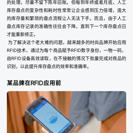
的处理，尽量不留下陈年旧账。但每到年终或者月底，人工
库存盘点的复杂性和耗时性常常让企业感到压力倍增，庞大
的库存量和繁琐的盘点流程让人无法下手。而且，由于人工
盘点库存记录的准确性往往会下降，直到下一个库存盘点日
才能重新修正。
为了解决这个老大难的问题，越来越多的时尚品牌开始应用
RFID技术，通过为每个商品赋予RFID数字身份，一物一码，
由RFID设备高效读取，在不接触的情况下批量完成对商品的
识别，以此提升库存盘点的效率和准确率。
某品牌在RFID应用前